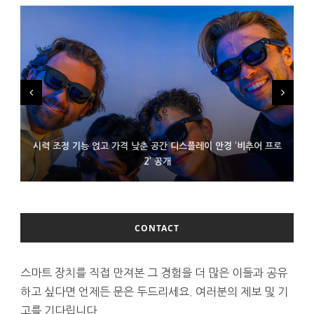
시력 조정 기능 얹고 가격 낮춘 공간 디스플레이 안경 ‘비추어 프로
D램 부족에 10억달러어치 아이폰18 프로세서 패키징 대기 중
300~400달러 반지형 스피커 준비하는 오픈AI
2’ 공개
CONTACT
스마트 장치를 직접 만져본 그 경험을 더 많은 이들과 공유
하고 싶다면 언제든 문은 두드리세요. 여러분의 제보 및 기
고를 기다립니다.