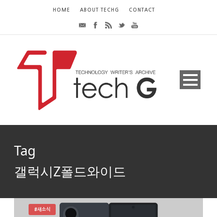
HOME
ABOUT TECHG
CONTACT
Tag
갤럭시Z폴드와이드
#새소식