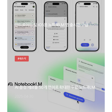
안드로이드 및 iOS용 노트북LM 앱 출시한 구글
2025-05-20
#새소식
AI 음성 개요를 50개 언어로 확대한 구글 노트북LM
2025-04-30