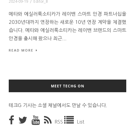
2024-09-19
/
Editor_B
메타와 에실러룩소티카가 레이밴 스마트 안경 파트너십을
2030년대까지 연장하는 새로운 10년 연장 계약을 체결했
습니다. 메타와 에실러룩소티카는 레이밴 브랜드의 스마트
안경을 출시해 왔으나 최근...
READ MORE
MEET TECHG ON
테크G 기사는 소셜 채널에서도 만날 수 있습니다.
RSS
List