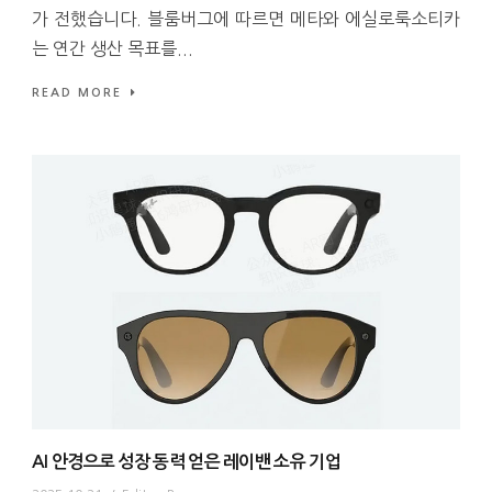
가 전했습니다. 블룸버그에 따르면 메타와 에실로룩소티카
는 연간 생산 목표를...
READ MORE
AI 안경으로 성장 동력 얻은 레이밴 소유 기업