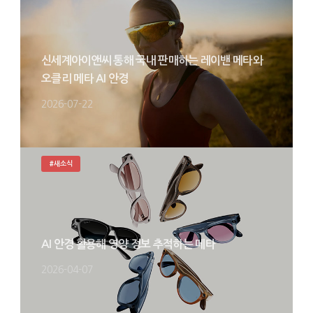
신세계아이앤씨 통해 국내 판매하는 레이밴 메타와
오클리 메타 AI 안경
2026-07-22
#새소식
AI 안경 활용해 영양 정보 추적하는 메타
2026-04-07