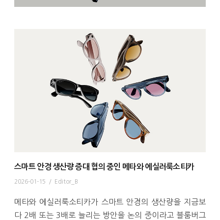
스마트 안경 생산량 증대 협의 중인 메타와 에실러룩소티카
2026-01-15
/
Editor_B
메타와 에실러룩소티카가 스마트 안경의 생산량을 지금보
다 2배 또는 3배로 늘리는 방안을 논의 중이라고 블룸버그