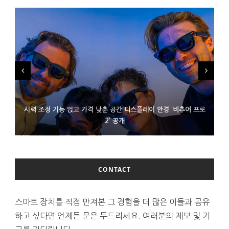
시력 조정 기능 얹고 가격 낮춘 공간 디스플레이 안경 ‘비추어 프로
D램 부족에 10억달러어치 아이폰18 프로세서 패키징 대기 중
300~400달러 반지형 스피커 준비하는 오픈AI
2’ 공개
CONTACT
스마트 장치를 직접 만져본 그 경험을 더 많은 이들과 공유
하고 싶다면 언제든 문은 두드리세요. 여러분의 제보 및 기