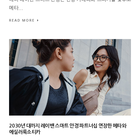
메타...
READ MORE
2030년 대까지 레이밴 스마트 안경 파트너십 연장한 메타와
에실러룩소티카