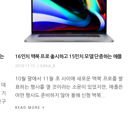
려는
16인치 맥북 프로 출시하고 15인치 모델 단종하는 애플
2019-11-13
/
Editor_B
10월 말에서 11월 초 사이에 새로운 맥북 프로를 발
 데
표하는 행사를 열 것이라는 소문이 있었지만, 애플은
 기
어떤 행사도 준비하지 않아 올해 신형 맥북...
연구
READ MORE