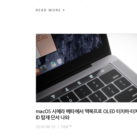
READ MORE
macOS 시에라 베타에서 맥북프로 OLED 터치바∙터
ID 탑재 단서 나와
2016-06-15
/
ONE™