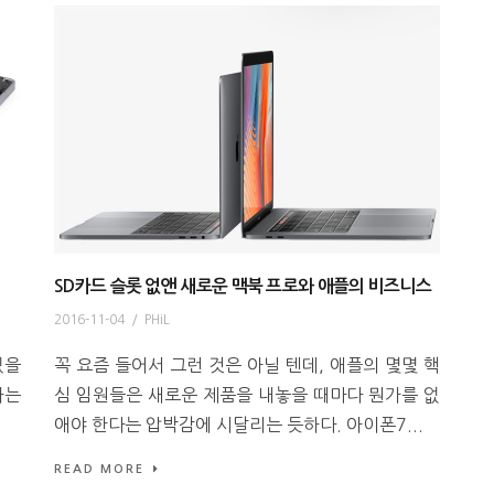
SD카드 슬롯 없앤 새로운 맥북 프로와 애플의 비즈니스
2016-11-04
/
PHiL
있을
꼭 요즘 들어서 그런 것은 아닐 텐데, 애플의 몇몇 핵
하는
심 임원들은 새로운 제품을 내놓을 때마다 뭔가를 없
애야 한다는 압박감에 시달리는 듯하다. 아이폰7...
READ MORE