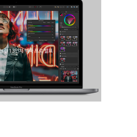
늘린 13인치 맥북 프로 발표