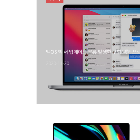
맥OS 빅 서 업데이트 오류 발생한 구형 맥북 프
2020-11-20