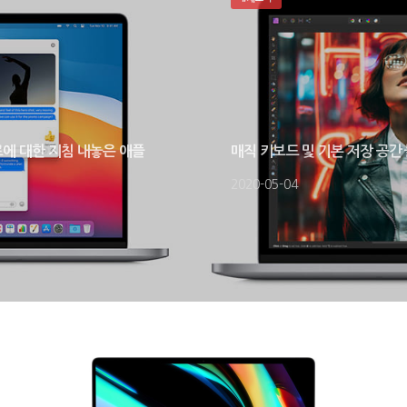
로에 대한 지침 내놓은 애플
매직 키보드 및 기본 저장 공간 
2020-05-04