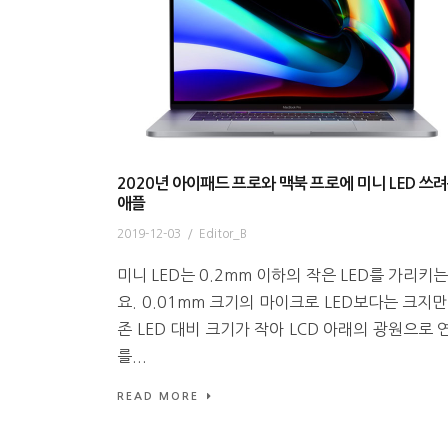
2020년 아이패드 프로와 맥북 프로에 미니 LED 쓰
애플
2019-12-03
/
Editor_B
미니 LED는 0.2mm 이하의 작은 LED를 가리키는
요. 0.01mm 크기의 마이크로 LED보다는 크지만
존 LED 대비 크기가 작아 LCD 아래의 광원으로 
를...
READ MORE