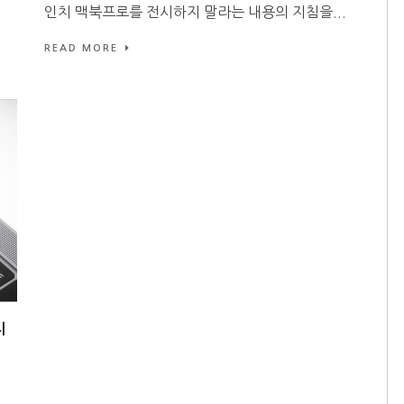
인치 맥북프로를 전시하지 말라는 내용의 지침을...
READ MORE
치