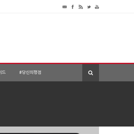
이드
#당신의평점