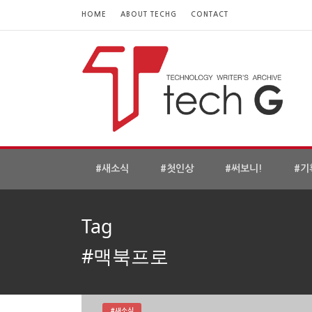
HOME
ABOUT TECHG
CONTACT
#새소식
#첫인상
#써보니!
#기
Tag
#맥북프로
#새소식