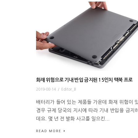
화재 위험으로 기내 반입 금지된 15인치 맥북 프로
2019-08-14
/
Editor_B
배터리가 들어 있는 제품들 가운데 화재 위험이 
경우 규제 당국의 지시에 따라 기내 반입을 금지
데요. 몇 년 전 발화 사고를 일으킨...
READ MORE