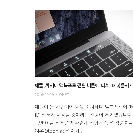
애플, 차세대 맥북프로 전원 버튼에 ‘터치 ID’ 넣을까?
2016-06-29
/
ONE™
애플이 올 하반기에 내놓을 차세대 맥북프로에 ‘
ID’ 센서가 내장될 것이라는 전망이 제기됐습니다.
동안 애플 신제품과 관련해 상당히 높은 적중률을
여온 9to5mac은 자체...