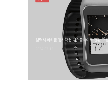
갤럭시 워치를 정사각형 디스플레이로 전환 고심
2024-03-12