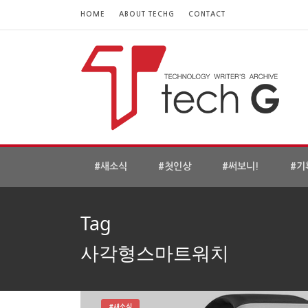
HOME
ABOUT TECHG
CONTACT
#새소식
#첫인상
#써보니!
#기
Tag
사각형스마트워치
#새소식