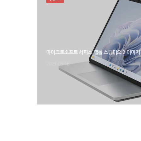
마이크로소프트 서피스 랩톱 스튜디오 2 이미지
2023-09-15