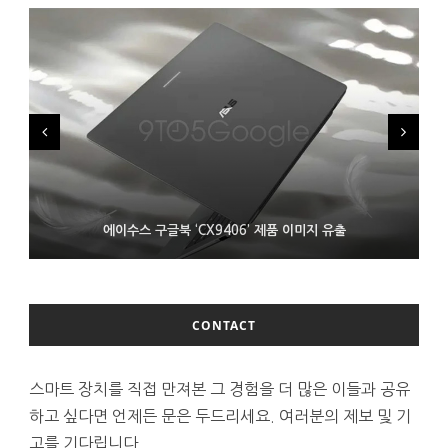
FMS 2026서 차세대 3D 메모리 ZHBM·ZNAND-O 모형 처음 선
XBOX 25주년 맞아 무료 선물 나누는 마이크로소프트
에이수스 구글북 ‘CX9406’ 제품 이미지 유출
보인 삼성전자
CONTACT
스마트 장치를 직접 만져본 그 경험을 더 많은 이들과 공유
하고 싶다면 언제든 문은 두드리세요. 여러분의 제보 및 기
고를 기다립니다.