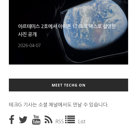
아르테미스 2호에서 아이폰 17 프로 맥스로 촬영한
사진 공개
2026-04-07
MEET TECHG ON
테크G 기사는 소셜 채널에서도 만날 수 있습니다.
RSS
List