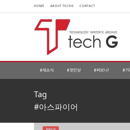
HOME
ABOUT TECHG
CONTACT
#새소식
#첫인상
#써보니!
#기
Tag
#아스파이어
#새소식