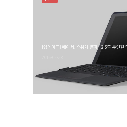
[업데이트] 에이서, 스위치 알파 12 S로 투인원 
2016-04-28