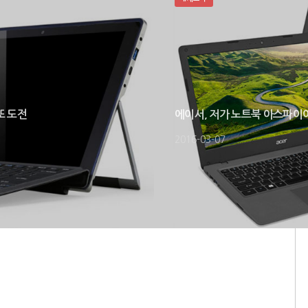
또 도전
에이서, 저가 노트북 아스파이어 
2016-03-07