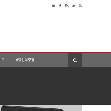
이드
#당신의평점