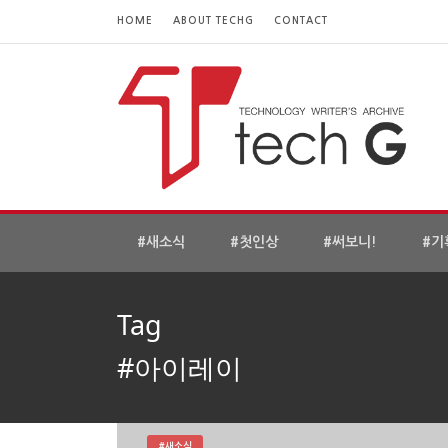
HOME
ABOUT TECHG
CONTACT
#새소식
#첫인상
#써보니!
#기
Tag
#아이레이
#새소식