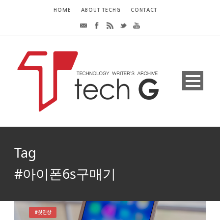
HOME
ABOUT TECHG
CONTACT
Tag
#아이폰6s구매기
#첫인상