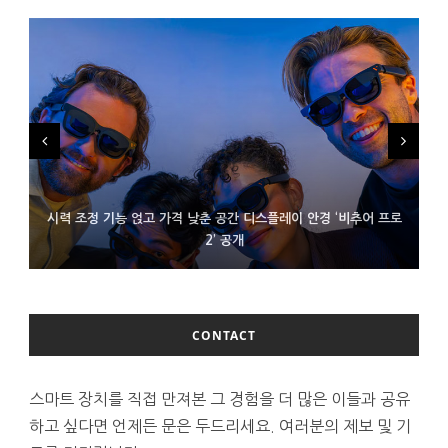
시력 조정 기능 얹고 가격 낮춘 공간 디스플레이 안경 ‘비추어 프로
D램 부족에 10억달러어치 아이폰18 프로세서 패키징 대기 중
300~400달러 반지형 스피커 준비하는 오픈AI
2’ 공개
CONTACT
스마트 장치를 직접 만져본 그 경험을 더 많은 이들과 공유
하고 싶다면 언제든 문은 두드리세요. 여러분의 제보 및 기