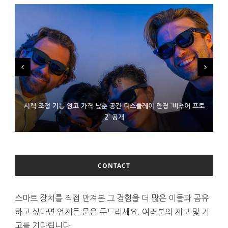
시력 조정 기능 얹고 가격 낮춘 공간 디스플레이 안경 ‘비추어 프로
D램 부족에 10억달러어치 아이폰18 프로세서 패키징 대기 중
300~400달러 반지형 스피커 준비하는 오픈AI
2’ 공개
CONTACT
스마트 장치를 직접 만져본 그 경험을 더 많은 이들과 공유
하고 싶다면 언제든 문은 두드리세요. 여러분의 제보 및 기
고를 기다립니다.