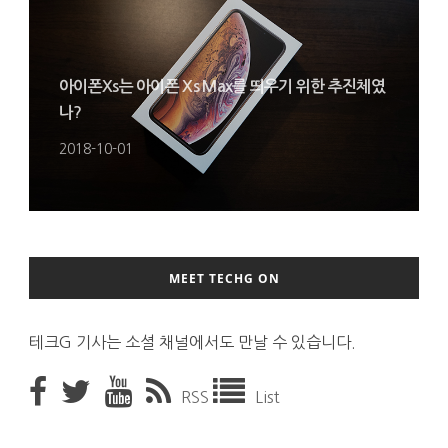
아이폰Xs는 아이폰 Xs Max를 띄우기 위한 추진체였
나?
2018-10-01
MEET TECHG ON
테크G 기사는 소셜 채널에서도 만날 수 있습니다.
RSS
List