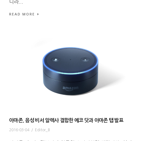
니라...
READ MORE
아마존, 음성 비서 알렉사 결합한 에코 닷과 아마존 탭 발표
2016-03-04
/
Editor_B