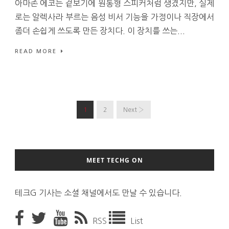
아마존 에코는 겉보기에 원통형 스피커처럼 생겼지만, 실제
로는 알렉사라 부르는 음성 비서 기능을 가정이나 직장에서
좀더 손쉽게 쓰도록 만든 장치다. 이 장치를 쓰는...
READ MORE
1
2
Next ›
MEET TECHG ON
테크G 기사는 소셜 채널에서도 만날 수 있습니다.
RSS
List