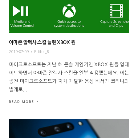
아마존 알렉사 스킬 늘린 XBOX 원
2019-07-09
/
Editor_B
마이크로소프트는 지난 해 콘솔 게임기인 XBOX 원을 업데
이트하면서 아마존 알렉사 스킬을 일부 적용했는데요. 이는
종전 마이크로소프트가 자체 개발한 음성 비서인 코타나와
별개로...
READ MORE