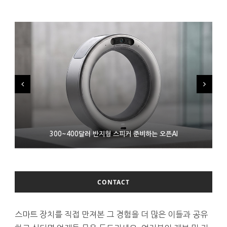
9월 4일부터 서비스 접는 안드로이드 장치용 구글 어시스턴트
300~400달러 반지형 스피커 준비하는 오픈AI
조용히 스팀 프레임 검증 요구사항 바꾼 밸브
CONTACT
스마트 장치를 직접 만져본 그 경험을 더 많은 이들과 공유