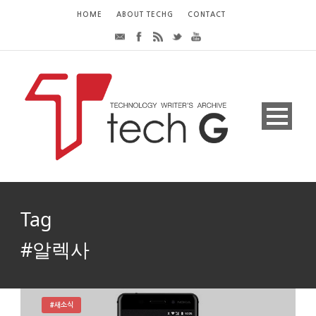
HOME
ABOUT TECHG
CONTACT
Tag
#알렉사
#새소식