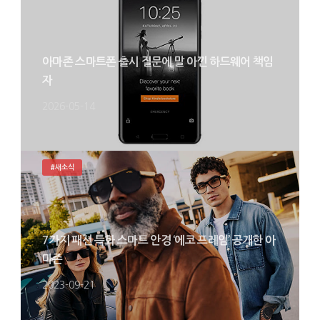
아마존 스마트폰 출시 질문에 말 아낀 하드웨어 책임
자
2026-05-14
#새소식
7가지 패션 특화 스마트 안경 ‘에코 프레임’ 공개한 아
마존
2023-09-21