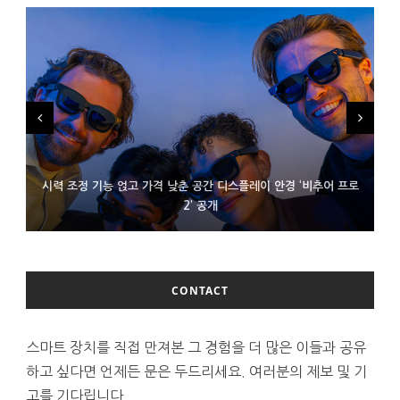
시력 조정 기능 얹고 가격 낮춘 공간 디스플레이 안경 ‘비추어 프로
D램 부족에 10억달러어치 아이폰18 프로세서 패키징 대기 중
300~400달러 반지형 스피커 준비하는 오픈AI
2’ 공개
CONTACT
스마트 장치를 직접 만져본 그 경험을 더 많은 이들과 공유
하고 싶다면 언제든 문은 두드리세요. 여러분의 제보 및 기
고를 기다립니다.