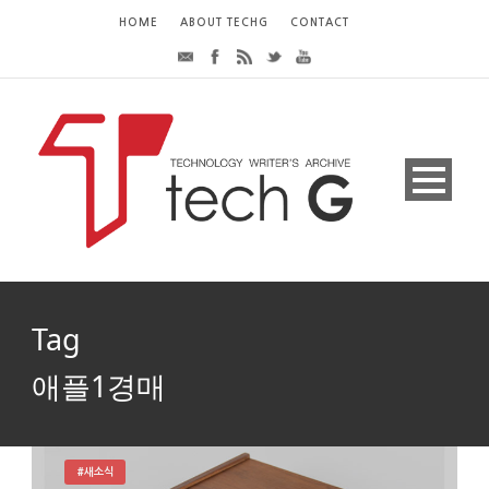
HOME
ABOUT TECHG
CONTACT
Tag
애플1경매
#새소식