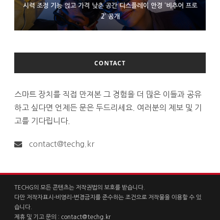
시력 조정 기능 얹고 가격 낮춘 공간 디스플레이 안경 ‘비추어 프로
D램 부족에 10억달러어치 아이폰18 프로세서 패키징 대기 중
300~400달러 반지형 스피커 준비하는 오픈AI
2’ 공개
CONTACT
스마트 장치를 직접 만져본 그 경험을 더 많은 이들과 공유
하고 싶다면 언제든 문은 두드리세요. 여러분의 제보 및 기
고를 기다립니다.
contact@techg.kr
TECHG의 모든 콘텐츠는 저작권법의 보호를 받습니다.
다만 저작자표시-비영리-변경금지를 준수하는 조건으로 저작물을 이용할 수 있
습니다.
제휴 및 기고 문의 :
contact@techg.kr