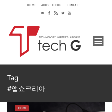
HOME
ABOUT TECHG
CONTACT
Tag
#앱쇼코리아
#첫인상