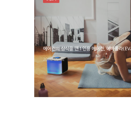
에어컨의 상식을 깬 1인용 에어컨, 에바폴라(EVA
2016-05-02