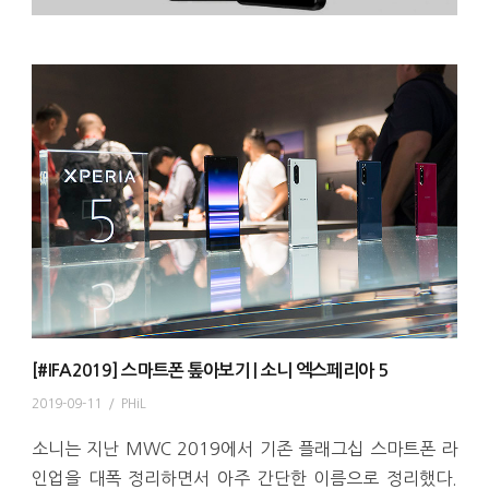
[#IFA2019] 스마트폰 톺아보기 | 소니 엑스페리아 5
2019-09-11
/
PHiL
소니는 지난 MWC 2019에서 기존 플래그십 스마트폰 라
인업을 대폭 정리하면서 아주 간단한 이름으로 정리했다.