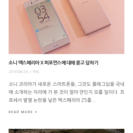
소니 엑스페리아 X 퍼포먼스에 대해 묻고 답하기
2016-06-29
/
PHiL
소니 코리아가 새로운 스마트폰을, 그것도 플래그십을 국내
에 소개하는 자리에 가 본 것이 얼마 만인지 모를 일이다. 프
로세서 발열 논란을 낳은 엑스페리아 Z5를...
READ MORE