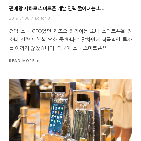
판매량 저하로 스마트폰 개발 인력 줄이려는 소니
2019-04-30
/
Editor_B
전임 소니 CEO였던 카즈오 히라이는 소니 스마트폰을 원
소니 전략의 핵심 요소 중 하나로 말하면서 적극적인 투자
를 아끼지 않았습니다. 덕분에 소니 스마트폰은...
READ MORE