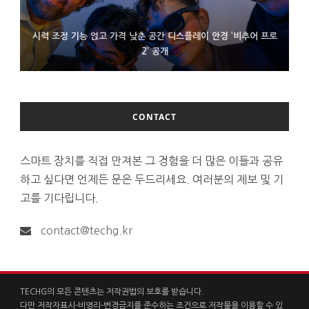
시력 조정 기능 얹고 가격 낮춘 공간 디스플레이 안경 ‘비추어 프로
D램 부족에 10억달러어치 아이폰18 프로세서 패키징 대기 중
300~400달러 반지형 스피커 준비하는 오픈AI
2’ 공개
CONTACT
스마트 장치를 직접 만져본 그 경험을 더 많은 이들과 공유
하고 싶다면 언제든 문은 두드리세요. 여러분의 제보 및 기
고를 기다립니다.
contact@techg.kr
TECHG의 모든 콘텐츠는 저작권법의 보호를 받습니다.
다만 저작자표시-비영리-변경금지를 준수하는 조건으로 저작물을 이용할 수 있