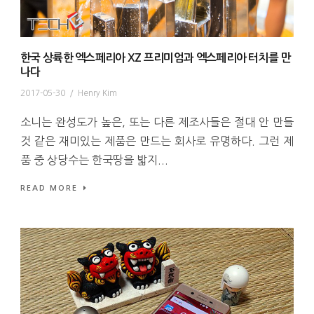
한국 상륙한 엑스페리아 XZ 프리미엄과 엑스페리아 터치를 만
나다
2017-05-30
/
Henry Kim
소니는 완성도가 높은, 또는 다른 제조사들은 절대 안 만들
것 같은 재미있는 제품은 만드는 회사로 유명하다. 그런 제
품 중 상당수는 한국땅을 밟지...
READ MORE