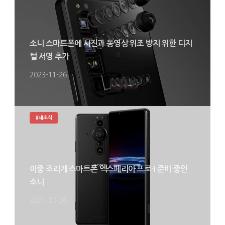
소니 스마트폰에 사진과 동영상 위조 방지 위한 디지
털 서명 추가
2023-11-26
#새소식
이중 조리개 스마트폰 엑스페리아 프로-I 준비 중인
소니
2021-10-26