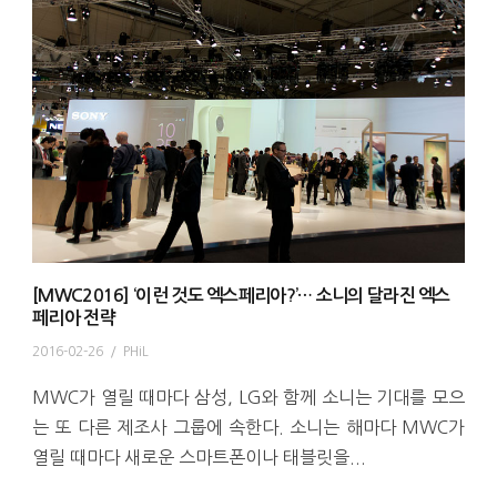
[MWC2016] ‘이런 것도 엑스페리아?’… 소니의 달라진 엑스
페리아 전략
2016-02-26
/
PHiL
MWC가 열릴 때마다 삼성, LG와 함께 소니는 기대를 모으
는 또 다른 제조사 그룹에 속한다. 소니는 해마다 MWC가
열릴 때마다 새로운 스마트폰이나 태블릿을...