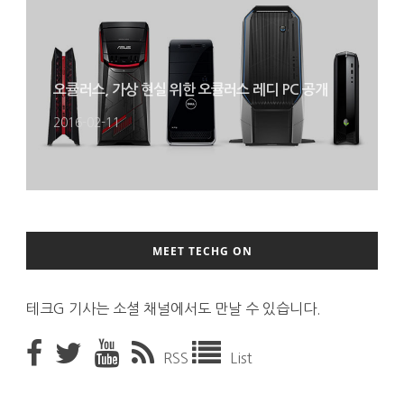
오큘러스, 가상 현실 위한 오큘러스 레디 PC 공개
2016-02-11
MEET TECHG ON
테크G 기사는 소셜 채널에서도 만날 수 있습니다.
RSS
List