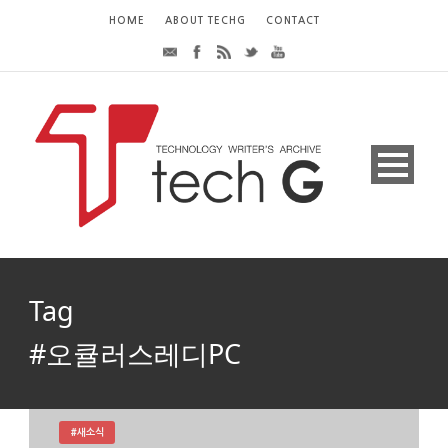
HOME
ABOUT TECHG
CONTACT
Tag
#오큘러스레디PC
#새소식