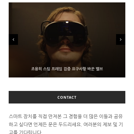
FMS 2026서 차세대 3D 메모리 ZHBM·ZNAND-O 모형 처음 선
9월 4일부터 서비스 접는 안드로이드 장치용 구글 어시스턴트
조용히 스팀 프레임 검증 요구사항 바꾼 밸브
보인 삼성전자
CONTACT
스마트 장치를 직접 만져본 그 경험을 더 많은 이들과 공유
하고 싶다면 언제든 문은 두드리세요. 여러분의 제보 및 기
고를 기다립니다.