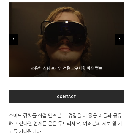
FMS 2026서 차세대 3D 메모리 ZHBM·ZNAND-O 모형 처음 선
9월 4일부터 서비스 접는 안드로이드 장치용 구글 어시스턴트
조용히 스팀 프레임 검증 요구사항 바꾼 밸브
보인 삼성전자
CONTACT
스마트 장치를 직접 만져본 그 경험을 더 많은 이들과 공유
하고 싶다면 언제든 문은 두드리세요. 여러분의 제보 및 기
고를 기다립니다.