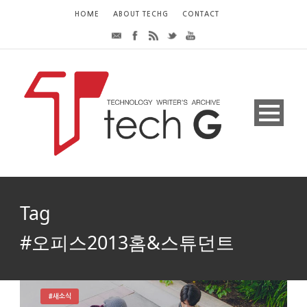
HOME
ABOUT TECHG
CONTACT
Tag
#오피스2013홈&스튜던트
#새소식