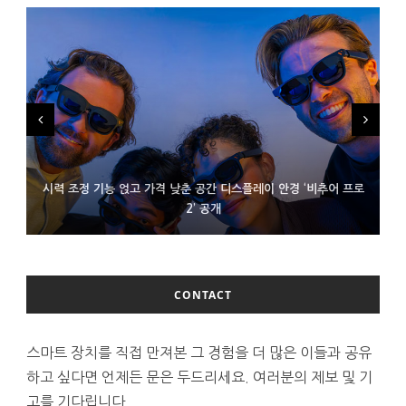
시력 조정 기능 얹고 가격 낮춘 공간 디스플레이 안경 ‘비추어 프로
D램 부족에 10억달러어치 아이폰18 프로세서 패키징 대기 중
300~400달러 반지형 스피커 준비하는 오픈AI
2’ 공개
CONTACT
스마트 장치를 직접 만져본 그 경험을 더 많은 이들과 공유
하고 싶다면 언제든 문은 두드리세요. 여러분의 제보 및 기
고를 기다립니다.