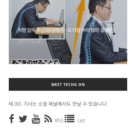
턱받침에 우산 의자까지…오지랖 아이템의 결정판!
2015-12-24
MEET TECHG ON
테크G 기사는 소셜 채널에서도 만날 수 있습니다.
RSS
List