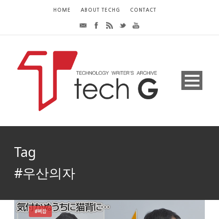
HOME
ABOUT TECHG
CONTACT
Tag
#우산의자
#삐끕