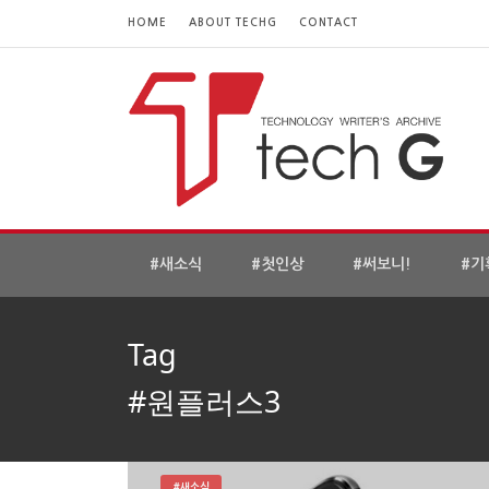
HOME
ABOUT TECHG
CONTACT
#새소식
#첫인상
#써보니!
#기
Tag
#원플러스3
#새소식