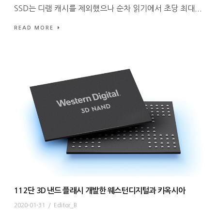
SSD는 디램 캐시를 제외했으나 순차 읽기에서 초당 최대...
READ MORE
112단 3D 낸드 플래시 개발한 웨스턴디지털과 키옥시아
2020-01-31
/
Editor_B