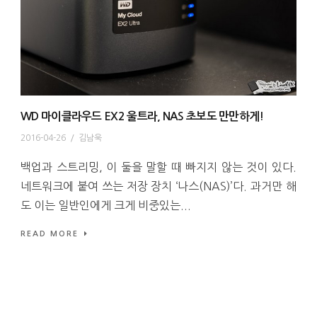
WD 마이클라우드 EX2 울트라, NAS 초보도 만만하게!
2016-04-26
/
김남욱
백업과 스트리밍, 이 둘을 말할 때 빠지지 않는 것이 있다.
네트워크에 붙여 쓰는 저장 장치 ‘나스(NAS)’다. 과거만 해
도 이는 일반인에게 크게 비중있는...
READ MORE