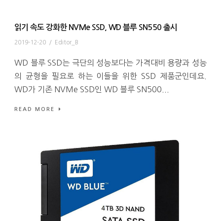
읽기 속도 강화한 NVMe SSD, WD 블루 SN550 출시
2019-12-20
/
Editor_B
WD 블루 SSD는 극단의 성능보다는 가격대비 용량과 성능
의 균형을 필요로 하는 이들을 위한 SSD 제품군인데요.
WD가 기존 NVMe SSD인 WD 블루 SN500...
READ MORE