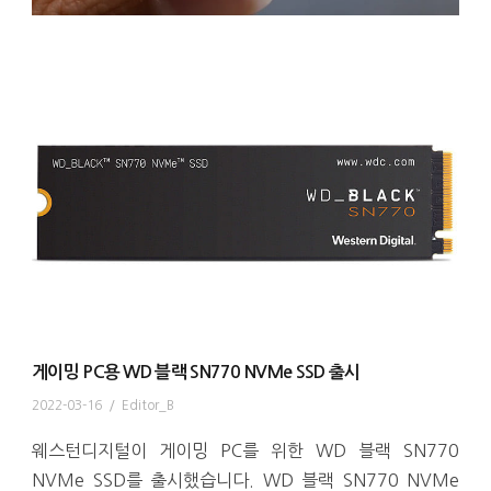
게이밍 PC용 WD 블랙 SN770 NVMe SSD 출시
2022-03-16
/
Editor_B
웨스턴디지털이 게이밍 PC를 위한 WD 블랙 SN770
NVMe SSD를 출시했습니다. WD 블랙 SN770 NVMe