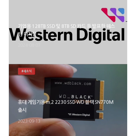
기업용 128TB SSD 및 8TB SD 카드 등 발표한 웨스
턴 디지털
2024-08-07
#새소식
휴대 게임기용 m.2 2230 SSD WD 블랙 SN770M
출시
2023-09-13