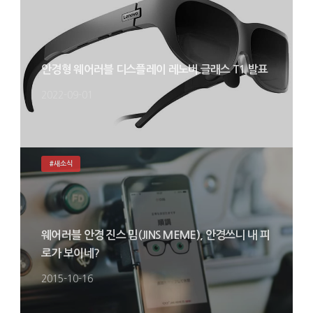
안경형 웨어러블 디스플레이 레노버 글래스 T1 발표
2022-09-01
#새소식
웨어러블 안경 진스 밈(JINS MEME), 안경쓰니 내 피
로가 보이네?
2015-10-16