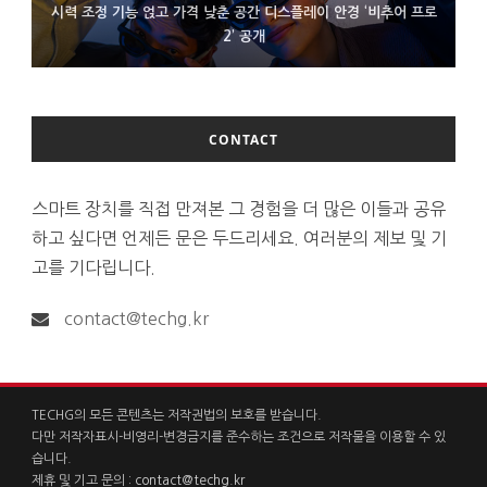
시력 조정 기능 얹고 가격 낮춘 공간 디스플레이 안경 ‘비추어 프로
D램 부족에 10억달러어치 아이폰18 프로세서 패키징 대기 중
300~400달러 반지형 스피커 준비하는 오픈AI
2’ 공개
CONTACT
스마트 장치를 직접 만져본 그 경험을 더 많은 이들과 공유
하고 싶다면 언제든 문은 두드리세요. 여러분의 제보 및 기
고를 기다립니다.
contact@techg.kr
TECHG의 모든 콘텐츠는 저작권법의 보호를 받습니다.
다만 저작자표시-비영리-변경금지를 준수하는 조건으로 저작물을 이용할 수 있
습니다.
제휴 및 기고 문의 :
contact@techg.kr