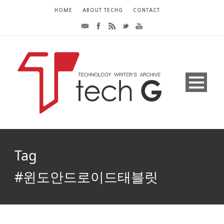
HOME
ABOUT TECHG
CONTACT
Tag
#윈도안드로이드태블릿
[대륙의 실력 8탄] CHUWI Hi8, 윈도와 안드로이드
를 동시에 쓴다
#써보니!