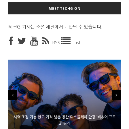
2015-11-12
MEET TECHG ON
테크G 기사는 소셜 채널에서도 만날 수 있습니다.
RSS
List
시력 조정 기능 얹고 가격 낮춘 공간 디스플레이 안경 ‘비추어 프로
D램 부족에 10억달러어치 아이폰18 프로세서 패키징 대기 중
300~400달러 반지형 스피커 준비하는 오픈AI
2’ 공개