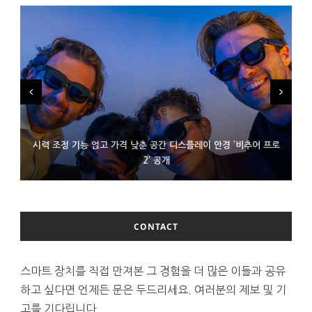
시력 조정 기능 얹고 가격 낮춘 공간 디스플레이 안경 ‘비추어 프로
D램 부족에 10억달러어치 아이폰18 프로세서 패키징 대기 중
300~400달러 반지형 스피커 준비하는 오픈AI
2’ 공개
CONTACT
스마트 장치를 직접 만져본 그 경험을 더 많은 이들과 공유
하고 싶다면 언제든 문은 두드리세요. 여러분의 제보 및 기
고를 기다립니다.