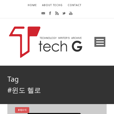
HOME
ABOUT TECHG
CONTACT
Tag
#윈도 헬로
#새소식