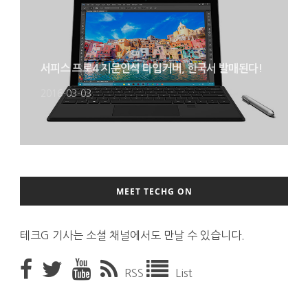
서피스 프로4 지문인식 타입커버, 한국서 발매된다!
2016-03-03
MEET TECHG ON
테크G 기사는 소셜 채널에서도 만날 수 있습니다.
RSS
List