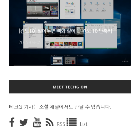
[윈도10] 알아두면 뼈와 살이 될 윈도 10 단축키
2015-08-05
MEET TECHG ON
테크G 기사는 소셜 채널에서도 만날 수 있습니다.
RSS
List