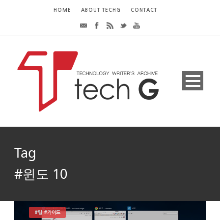
HOME
ABOUT TECHG
CONTACT
Tag
#윈도 10
#팁 #가이드