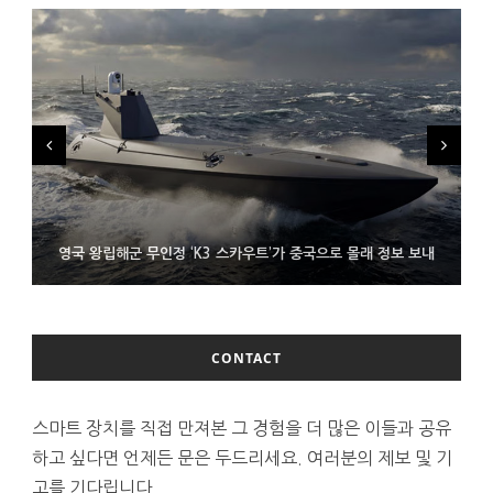
시력 조정 기능 얹고 가격 낮춘 공간 디스플레이 안경 ‘비추어 프로
영국 왕립해군 무인정 ‘K3 스카우트’가 중국으로 몰래 정보 보내
코레일 ‘종이 없는 승차권’ 서비스 담은 삼성 월렛
2’ 공개
CONTACT
스마트 장치를 직접 만져본 그 경험을 더 많은 이들과 공유
하고 싶다면 언제든 문은 두드리세요. 여러분의 제보 및 기
고를 기다립니다.