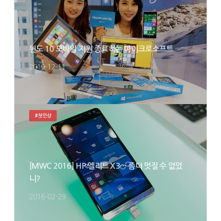
윈도 10 모바일 지원 종료하는 마이크로소프트
2019-12-11
#첫인상
[MWC 2016] HP 엘리트 X3… 좀더 멋질 수 없었
니?
2016-02-29