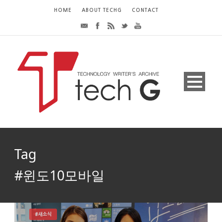
HOME
ABOUT TECHG
CONTACT
Tag
#윈도10모바일
#새소식