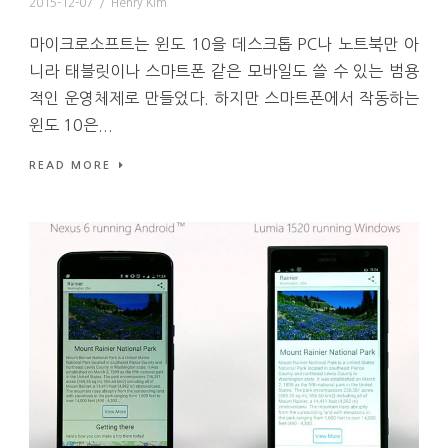
2015-12-07
/
Henry Kim
마이크로소프트는 윈도 10을 데스크톱 PC나 노트북만 아
니라 태블릿이나 스마트폰 같은 모바일도 쓸 수 있는 범용
적인 운영체제로 만들었다. 하지만 스마트폰에서 작동하는
윈도 10은...
READ MORE