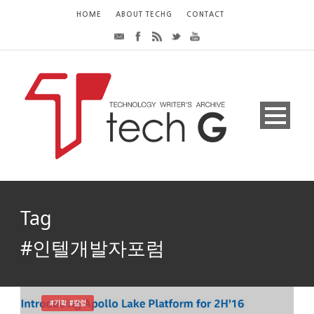
HOME
ABOUT TECHG
CONTACT
Tag
#인텔개발자포럼
#기획 #칼럼