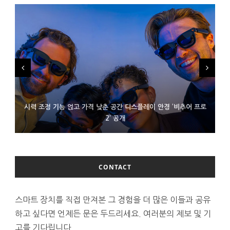
시력 조정 기능 얹고 가격 낮춘 공간 디스플레이 안경 ‘비추어 프로
D램 부족에 10억달러어치 아이폰18 프로세서 패키징 대기 중
300~400달러 반지형 스피커 준비하는 오픈AI
2’ 공개
CONTACT
스마트 장치를 직접 만져본 그 경험을 더 많은 이들과 공유
하고 싶다면 언제든 문은 두드리세요. 여러분의 제보 및 기
고를 기다립니다.