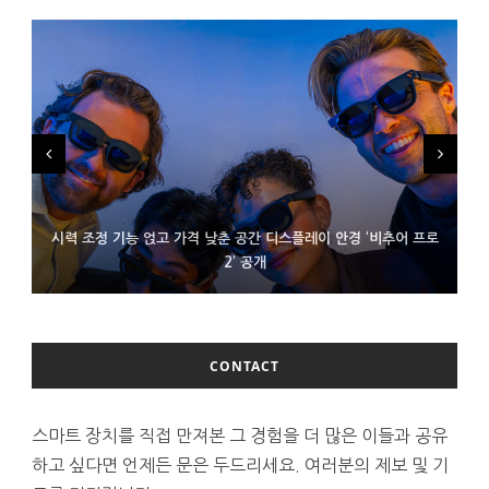
시력 조정 기능 얹고 가격 낮춘 공간 디스플레이 안경 ‘비추어 프로
D램 부족에 10억달러어치 아이폰18 프로세서 패키징 대기 중
300~400달러 반지형 스피커 준비하는 오픈AI
2’ 공개
CONTACT
스마트 장치를 직접 만져본 그 경험을 더 많은 이들과 공유
하고 싶다면 언제든 문은 두드리세요. 여러분의 제보 및 기