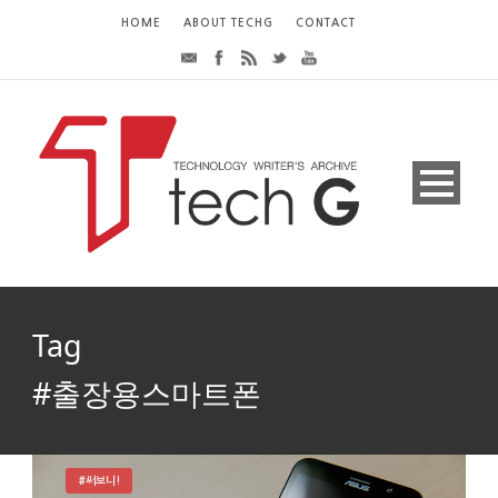
HOME
ABOUT TECHG
CONTACT
Tag
#출장용스마트폰
#써보니!