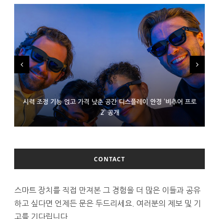
시력 조정 기능 얹고 가격 낮춘 공간 디스플레이 안경 ‘비추어 프로
D램 부족에 10억달러어치 아이폰18 프로세서 패키징 대기 중
300~400달러 반지형 스피커 준비하는 오픈AI
2’ 공개
CONTACT
스마트 장치를 직접 만져본 그 경험을 더 많은 이들과 공유
하고 싶다면 언제든 문은 두드리세요. 여러분의 제보 및 기
고를 기다립니다.