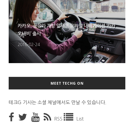
카카오, 공유와 개방 앞세운 모바일 내비게이션 ‘카카
오내비’ 출시
2016-02-24
MEET TECHG ON
테크G 기사는 소셜 채널에서도 만날 수 있습니다.
RSS
List