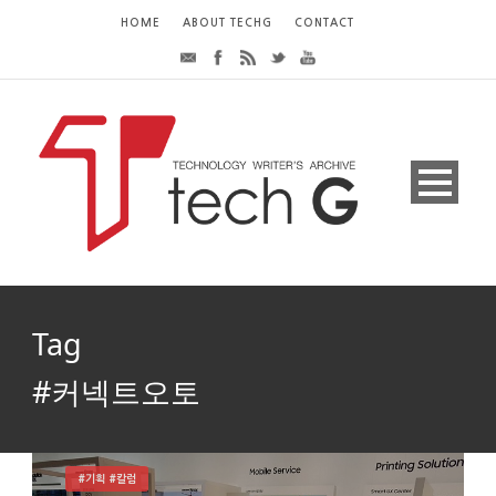
HOME
ABOUT TECHG
CONTACT
Tag
#커넥트오토
#기획 #칼럼