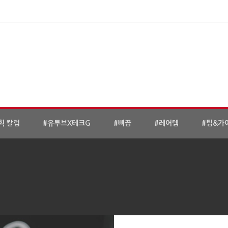
획 칼럼
#유투브X테크G
#삐끕
#레어템
#팁&가