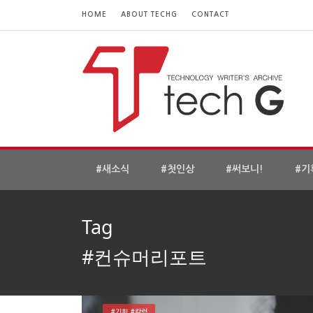
HOME
ABOUT TECHG
CONTACT
#새소식
#첫인상
#써보니!
#기
Tag
#컨슈머리포트
#기획 #칼럼