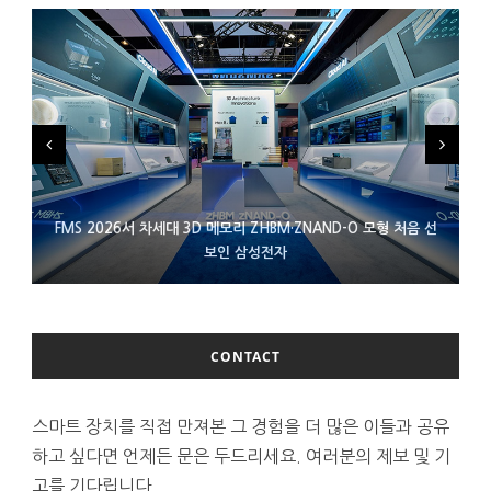
FMS 2026서 차세대 3D 메모리 ZHBM·ZNAND-O 모형 처음 선
XBOX 25주년 맞아 무료 선물 나누는 마이크로소프트
에이수스 구글북 ‘CX9406’ 제품 이미지 유출
보인 삼성전자
CONTACT
스마트 장치를 직접 만져본 그 경험을 더 많은 이들과 공유
하고 싶다면 언제든 문은 두드리세요. 여러분의 제보 및 기
고를 기다립니다.