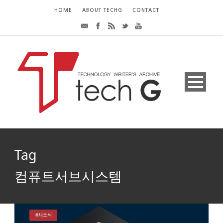
HOME
ABOUT TECHG
CONTACT
Tag
컴퓨트서브시스템
#새소식