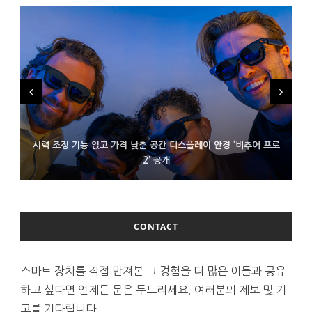
시력 조정 기능 얹고 가격 낮춘 공간 디스플레이 안경 ‘비추어 프로
D램 부족에 10억달러어치 아이폰18 프로세서 패키징 대기 중
300~400달러 반지형 스피커 준비하는 오픈AI
2’ 공개
CONTACT
스마트 장치를 직접 만져본 그 경험을 더 많은 이들과 공유
하고 싶다면 언제든 문은 두드리세요. 여러분의 제보 및 기
고를 기다립니다.