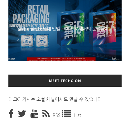
엠바고 풀린 6세대 인텔 코어 프로세서의 문답풀이
2015-08-06
MEET TECHG ON
테크G 기사는 소셜 채널에서도 만날 수 있습니다.
RSS
List