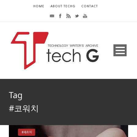
HOME
ABOUT TECHG
CONTACT
Tag
#코워치
#새소식