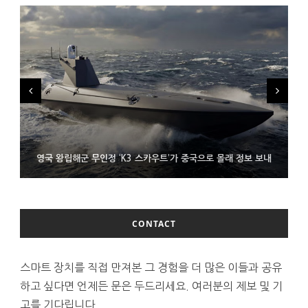
시력 조정 기능 얹고 가격 낮춘 공간 디스플레이 안경 ‘비추어 프로
영국 왕립해군 무인정 ‘K3 스카우트’가 중국으로 몰래 정보 보내
코레일 ‘종이 없는 승차권’ 서비스 담은 삼성 월렛
2’ 공개
CONTACT
스마트 장치를 직접 만져본 그 경험을 더 많은 이들과 공유
하고 싶다면 언제든 문은 두드리세요. 여러분의 제보 및 기
고를 기다립니다.