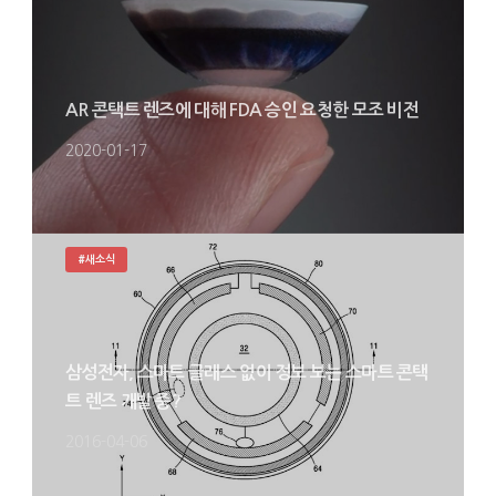
AR 콘택트 렌즈에 대해 FDA 승인 요청한 모조 비전
2020-01-17
#새소식
삼성전자, 스마트 글래스 없이 정보 보는 스마트 콘택
트 렌즈 개발 중?
2016-04-06