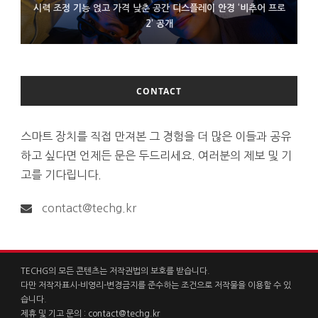
시력 조정 기능 얹고 가격 낮춘 공간 디스플레이 안경 ‘비추어 프로
D램 부족에 10억달러어치 아이폰18 프로세서 패키징 대기 중
300~400달러 반지형 스피커 준비하는 오픈AI
2’ 공개
CONTACT
스마트 장치를 직접 만져본 그 경험을 더 많은 이들과 공유
하고 싶다면 언제든 문은 두드리세요. 여러분의 제보 및 기
고를 기다립니다.
contact@techg.kr
TECHG의 모든 콘텐츠는 저작권법의 보호를 받습니다.
다만 저작자표시-비영리-변경금지를 준수하는 조건으로 저작물을 이용할 수 있
습니다.
제휴 및 기고 문의 :
contact@techg.kr