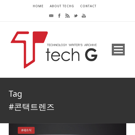
HOME
ABOUT TECHG
CONTACT
Tag
#콘택트렌즈
#새소식