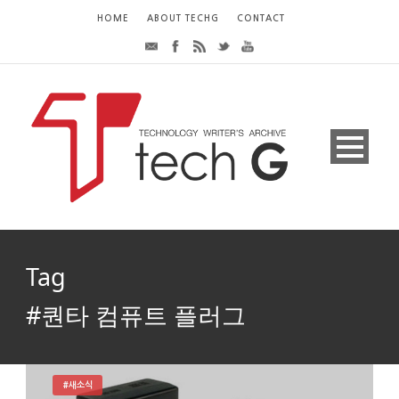
HOME
ABOUT TECHG
CONTACT
Tag
#퀀타 컴퓨트 플러그
#새소식