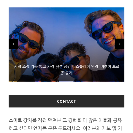
시력 조정 기능 얹고 가격 낮춘 공간 디스플레이 안경 ‘비추어 프로
D램 부족에 10억달러어치 아이폰18 프로세서 패키징 대기 중
300~400달러 반지형 스피커 준비하는 오픈AI
2’ 공개
CONTACT
스마트 장치를 직접 만져본 그 경험을 더 많은 이들과 공유
하고 싶다면 언제든 문은 두드리세요. 여러분의 제보 및 기