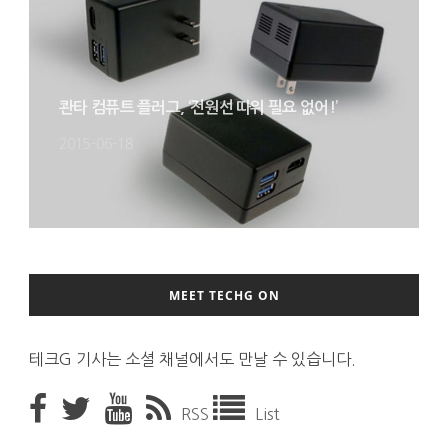
콴타 컴퓨트 플러그, ‘전원선 따위 필요 없어!’
2015-06-18
MEET TECHG ON
테크G 기사는 소셜 채널에서도 만날 수 있습니다.
RSS
List