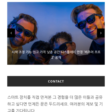
시력 조정 기능 얹고 가격 낮춘 공간 디스플레이 안경 ‘비추어 프로
D램 부족에 10억달러어치 아이폰18 프로세서 패키징 대기 중
300~400달러 반지형 스피커 준비하는 오픈AI
2’ 공개
CONTACT
스마트 장치를 직접 만져본 그 경험을 더 많은 이들과 공유
하고 싶다면 언제든 문은 두드리세요. 여러분의 제보 및 기
고를 기다립니다.