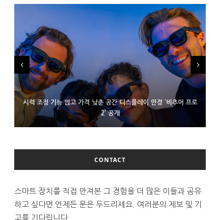
시력 조정 기능 얹고 가격 낮춘 공간 디스플레이 안경 ‘비추어 프로
D램 부족에 10억달러어치 아이폰18 프로세서 패키징 대기 중
300~400달러 반지형 스피커 준비하는 오픈AI
2’ 공개
CONTACT
스마트 장치를 직접 만져본 그 경험을 더 많은 이들과 공유
하고 싶다면 언제든 문은 두드리세요. 여러분의 제보 및 기
고를 기다립니다.