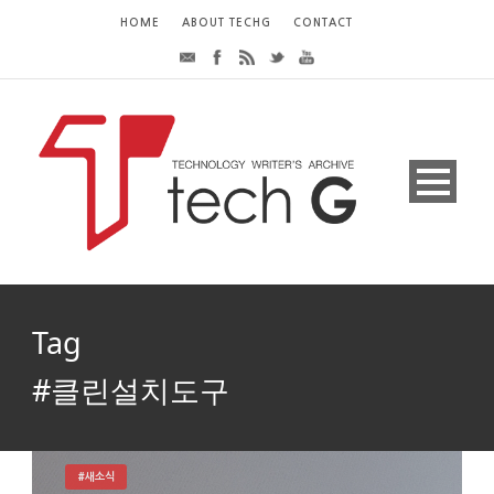
HOME
ABOUT TECHG
CONTACT
Tag
#클린설치도구
#새소식