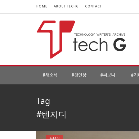
HOME
ABOUT TECHG
CONTACT
#새소식
#첫인상
#써보니!
#기
Tag
#텐지디
#새소식