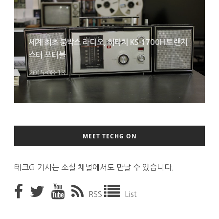
세계 최초 붐박스 라디오, 히타치 KS-1700H 트랜지
스터 포터블
2015-08-18
MEET TECHG ON
테크G 기사는 소셜 채널에서도 만날 수 있습니다.
RSS
List