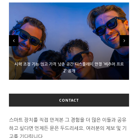
시력 조정 기능 얹고 가격 낮춘 공간 디스플레이 안경 ‘비추어 프로
D램 부족에 10억달러어치 아이폰18 프로세서 패키징 대기 중
300~400달러 반지형 스피커 준비하는 오픈AI
2’ 공개
CONTACT
스마트 장치를 직접 만져본 그 경험을 더 많은 이들과 공유
하고 싶다면 언제든 문은 두드리세요. 여러분의 제보 및 기
고를 기다립니다.