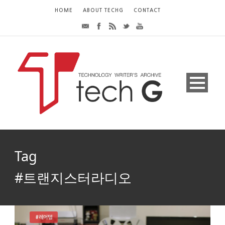
HOME
ABOUT TECHG
CONTACT
Tag
#트랜지스터라디오
#레어템