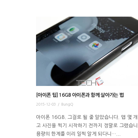
[아이폰 팁] 16GB 아이폰과 함께 살아가는 법
2015-12-03
/
BungQ
아이폰 16GB. 그걸로 될 줄 알았습니다. 앱 몇 개
고 사진을 찍기 시작하기 전까지 정말로 그랬습니
용량의 한계를 이리 일찍 알게 되다니…...