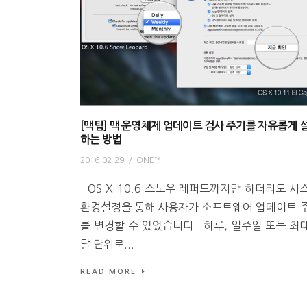
[맥팁] 맥 운영체제 업데이트 검사 주기를 자유롭게 
하는 방법
2016-02-29
/
ONE™
OS X 10.6 스노우 레퍼드까지만 하더라도 시
환경설정을 통해 사용자가 소프트웨어 업데이트 
를 변경할 수 있었습니다. 하루, 일주일 또는 최대
달 단위로...
READ MORE