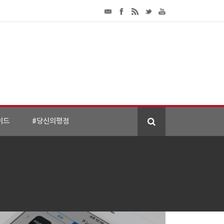
이드
#당신의평점