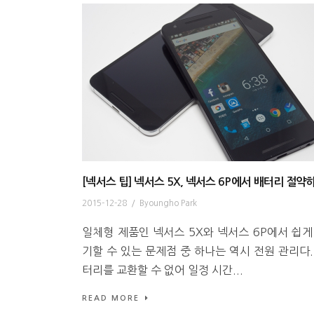
[넥서스 팁] 넥서스 5X, 넥서스 6P에서 배터리 절약
2015-12-28
/
Byoungho Park
일체형 제품인 넥서스 5X와 넥서스 6P에서 쉽게
기할 수 있는 문제점 중 하나는 역시 전원 관리다.
터리를 교환할 수 없어 일정 시간...
READ MORE