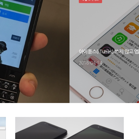
아이튠스(iTunes) 쓰지 않고
2016-04-14