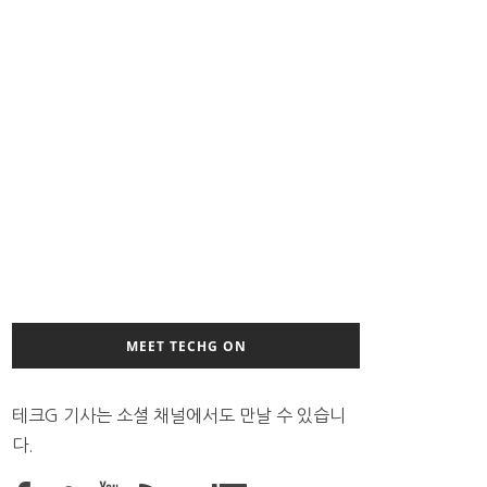
MEET TECHG ON
테크G 기사는 소셜 채널에서도 만날 수 있습니
다.