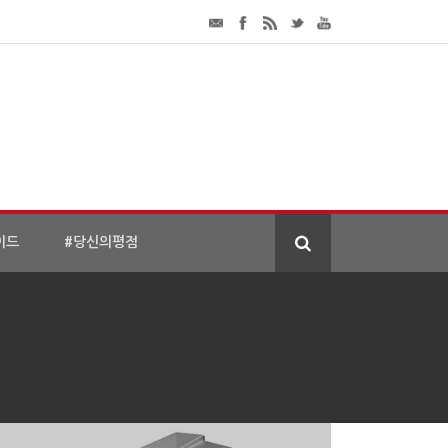
이드
#당신의평점