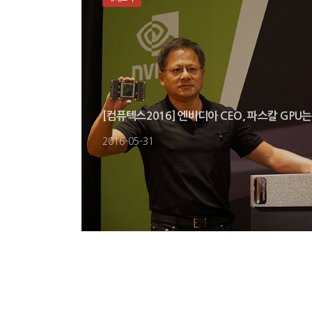
[컴퓨텍스2016] 엔비디아 CEO, 파스칼 GPU는
2016-05-31