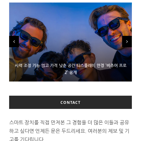
시력 조정 기능 얹고 가격 낮춘 공간 디스플레이 안경 ‘비추어 프로
D램 부족에 10억달러어치 아이폰18 프로세서 패키징 대기 중
300~400달러 반지형 스피커 준비하는 오픈AI
2’ 공개
CONTACT
스마트 장치를 직접 만져본 그 경험을 더 많은 이들과 공유
하고 싶다면 언제든 문은 두드리세요. 여러분의 제보 및 기
고를 기다립니다.