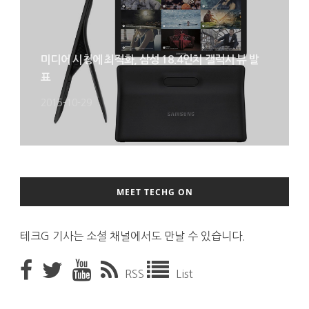
미디어 시청에 최적화, 삼성 18.4인치 갤럭시 뷰 발
표
2015-10-29
MEET TECHG ON
테크G 기사는 소셜 채널에서도 만날 수 있습니다.
RSS
List