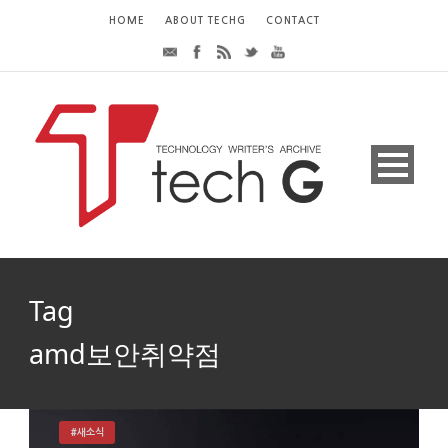
HOME
ABOUT TECHG
CONTACT
Tag
amd보안취약점
#새소식