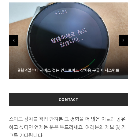
FMS 2026서 차세대 3D 메모리 ZHBM·ZNAND-O 모형 처음 선
9월 4일부터 서비스 접는 안드로이드 장치용 구글 어시스턴트
에이수스 구글북 ‘CX9406’ 제품 이미지 유출
보인 삼성전자
CONTACT
스마트 장치를 직접 만져본 그 경험을 더 많은 이들과 공유
하고 싶다면 언제든 문은 두드리세요. 여러분의 제보 및 기
고를 기다립니다.