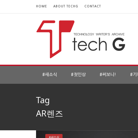
HOME
ABOUT TECHG
CONTACT
#새소식
#첫인상
#써보니!
#기
Tag
AR렌즈
#새소식