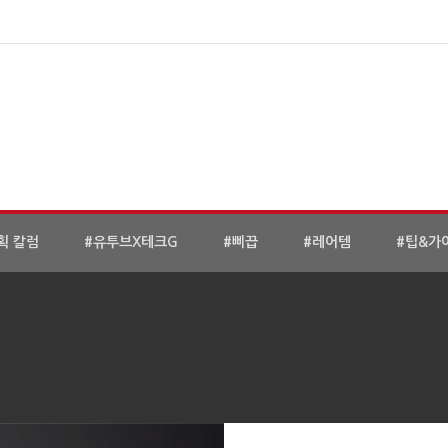
획 칼럼
#유투브X테크G
#삐끕
#레어템
#팁&가