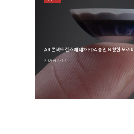
AR 콘택트 렌즈에 대해 FDA 승인 요청한 모조 
2020-01-17