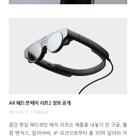
AR 헤드셋 매직 리프2 정보 공개
2021-10-12
/
Editor_B
증강 현실 헤드셋인 매직 리프는 제품을 내놓기 전 구글, 퀄
컴 벤처스, 알리바바, JP 모건으로부터 총 30억 달러의 자