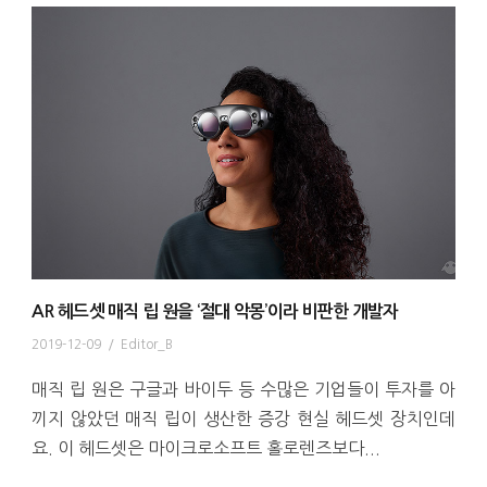
AR 헤드셋 매직 립 원을 ‘절대 악몽’이라 비판한 개발자
2019-12-09
/
Editor_B
매직 립 원은 구글과 바이두 등 수많은 기업들이 투자를 아
끼지 않았던 매직 립이 생산한 증강 현실 헤드셋 장치인데
요. 이 헤드셋은 마이크로소프트 홀로렌즈보다...