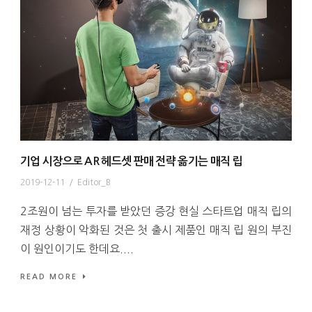
기업 시장으로 AR 헤드셋 판매 전략 옮기는 매직 립
2019-12-11
/
Editor_B
2조원이 넘는 투자를 받았던 증강 현실 스타트업 매직 립의
재정 상황이 악화된 것은 첫 출시 제품인 매직 립 원의 부진
이 원인이기도 한데요....
READ MORE