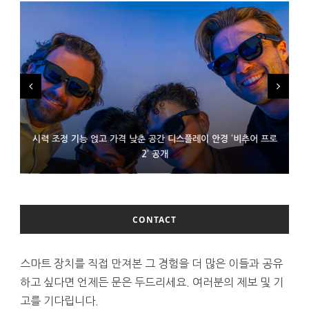
시력 조정 기능 얹고 가격 낮춘 공간 디스플레이 안경 ‘비추어 프로
D램 부족에 10억달러어치 아이폰18 프로세서 패키징 대기 중
300~400달러 반지형 스피커 준비하는 오픈AI
2’ 공개
CONTACT
스마트 장치를 직접 만져본 그 경험을 더 많은 이들과 공유
하고 싶다면 언제든 문은 두드리세요. 여러분의 제보 및 기
고를 기다립니다.