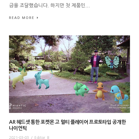
금을 조달했습니다. 하지만 첫 제품인...
READ MORE
AR 헤드셋 통한 포켓몬 고 멀티 플레이어 프로토타입 공개한
나이언틱
2021-03-03
/
Editor_B