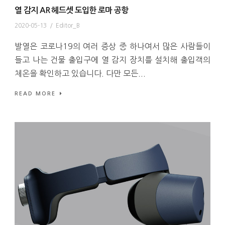
열 감지 AR 헤드셋 도입한 로마 공항
2020-05-13
/
Editor_B
발열은 코로나19의 여러 증상 중 하나여서 많은 사람들이
들고 나는 건물 출입구에 열 감지 장치를 설치해 출입객의
체온을 확인하고 있습니다. 다만 모든...
READ MORE