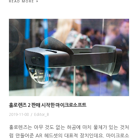
READ MORE
홀로렌즈 2 판매 시작한 마이크로소프트
2019-11-08
/
Editor_B
홀로렌즈는 아무 것도 없는 허공에 마치 물체가 있는 것처
럼 만들어준 AR 헤드셋의 대표적 장치인데요. 마이크로소