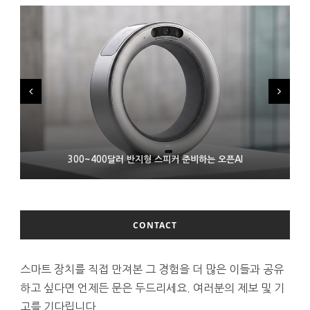
9월 4일부터 서비스 접는 안드로이드 장치용 구글 어시스턴트
300~400달러 반지형 스피커 준비하는 오픈AI
조용히 스팀 프레임 검증 요구사항 바꾼 밸브
CONTACT
스마트 장치를 직접 만져본 그 경험을 더 많은 이들과 공유
하고 싶다면 언제든 문은 두드리세요. 여러분의 제보 및 기
고를 기다립니다.