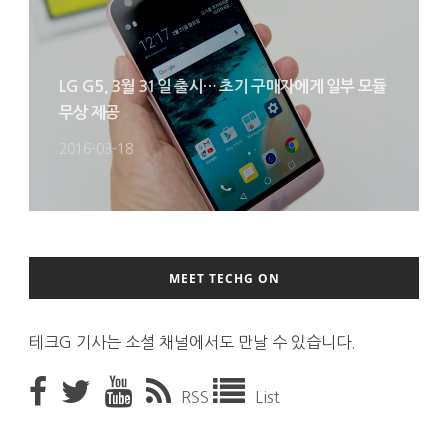
LG G5, 3월 31일 출시… 초기 구매자에게 일부 모듈
무상 제공
2016-03-18
MEET TECHG ON
테크G 기사는 소셜 채널에서도 만날 수 있습니다.
RSS
List