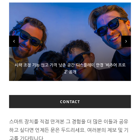
시력 조정 기능 얹고 가격 낮춘 공간 디스플레이 안경 ‘비추어 프로
D램 부족에 10억달러어치 아이폰18 프로세서 패키징 대기 중
300~400달러 반지형 스피커 준비하는 오픈AI
2’ 공개
CONTACT
스마트 장치를 직접 만져본 그 경험을 더 많은 이들과 공유
하고 싶다면 언제든 문은 두드리세요. 여러분의 제보 및 기
고를 기다립니다.