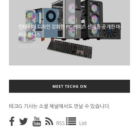
인테리어 디자인 강화한 PC 케이스 신제품 공개한 마
이크로닉스
2024-03-21
MEET TECHG ON
테크G 기사는 소셜 채널에서도 만날 수 있습니다.
RSS
List