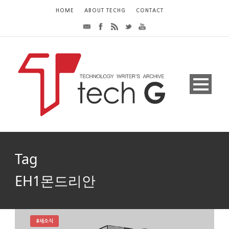
HOME
ABOUT TECHG
CONTACT
Tag
EH1몬드리안
#새소식