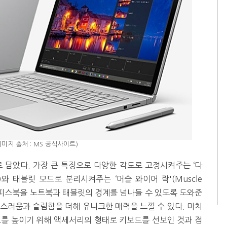
미지 출처 : MS 공식사이트)
담았다. 가장 큰 특징으로 다양한 각도로 고정시켜주는 ‘다
nge)와 태블릿 모드로 분리시켜주는 ‘머슬 와이어 락'(Muscle
징은 서피스북을 노트북과 태블릿의 경계를 넘나들 수 있도록 도와준
스러움과 슬림함을 더해 유니크한 매력을 느낄 수 있다. 마치
도를 높이기 위해 액세서리의 형태로 키보드를 선보인 것과 접