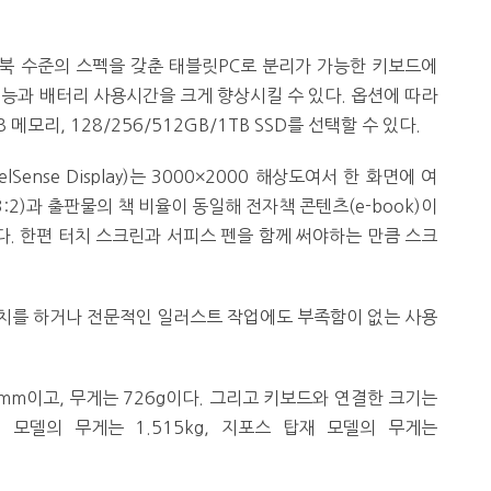
북 수준의 스펙을 갖춘 태블릿PC로 분리가 가능한 키보드에
성능과 배터리 사용시간을 크게 향상시킬 수 있다. 옵션에 따라
B 메모리, 128/256/512GB/1TB SSD를 선택할 수 있다.
Sense Display)는 3000×2000 해상도여서 한 화면에 여
:2)과 출판물의 책 비율이 동일해 전자책 콘텐츠(e-book)이
있다. 한편 터치 스크린과 서피스 펜을 함께 써야하는 만큼 스크
스케치를 하거나 전문적인 일러스트 작업에도 부족함이 없는 사용
7.7mm이고, 무게는 726g이다. 그리고 키보드와 연결한 크기는
 제외 모델의 무게는 1.515kg, 지포스 탑재 모델의 무게는