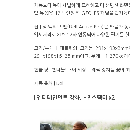
제품보다 높아 세밀하게 표현하고 더 선명한 화면을
델 뉴 XPS 12 투인원은 IGZO IPS 패널을 탑재했
펜 | 델 액티브 펜(Dell Active Pen)은 
액세서리로 XPS 12와 연동되어 다양한 필기를 할 
크기/무게 | 태블릿의 크기는 291x193x8m
291x198x16~25 mm이고, 무게는 1.270kg이
한줄 평 | 썬더볼트3에 외장 그래픽 장치를 꽂아 
제품 출처 |
Dell
|
엔터테인먼트 강화, HP 스펙터 x2