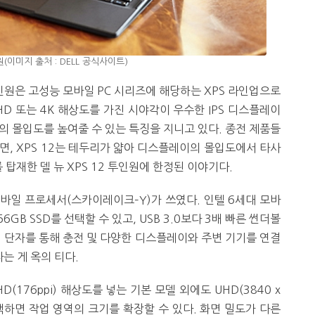
인원(이미지 출처 : DELL 공식사이트)
투인원은 고성능 모바일 PC 시리즈에 해당하는 XPS 라인업으로
 또는 4K 해상도를 가진 시야각이 우수한 IPS 디스플레이
의 몰입도를 높여줄 수 있는 특징을 지니고 있다. 종전 제품들
면, XPS 12는 테두리가 얇아 디스플레이의 몰입도에서 타사
탑재한 델 뉴 XPS 12 투인원에 한정된 이야기다.
 모바일 프로세서(스카이레이크–Y)가 쓰였다. 인텔 6세대 모바
256GB SSD를 선택할 수 있고, USB 3.0보다 3배 빠른 썬더볼
트3 단자를 통해 충전 및 다양한 디스플레이와 주변 기기를 연결
는 게 옥의 티다.
(176ppi) 해상도를 넣는 기본 모델 외에도 UHD(3840 x
선택하면 작업 영역의 크기를 확장할 수 있다. 화면 밀도가 다른