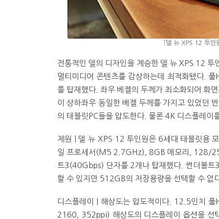
↑델 뉴 XPS 12 투
전통적인 델의 디자인을 계승한 델 뉴 XPS 12 
멀티미디어 콘텐츠를 감상하는데 최적화됐다. 풀HD
를 탑재했다. 좌우 베젤의 두께가 최소화되어 화면
이 상하좌우 동일한 베젤 두께를 가지고 있었던 반
의 태블릿PC들을 압도한다. 물론 4K 디스플레이를 
제원 | 델 뉴 XPS 12 투인원은 6세대 태블릿용
일 프로세서(M5 2.7GHz), 8GB 메모리, 128/
트3(40Gbps) 단자를 2개나 탑재했다. 썬더볼
할 수 있지만 512GB의 저장용량을 선택할 수 없다
디스플레이 | 해상도는 압도적이다. 12.5인치 풀HD
2160, 352ppi) 해상도의 디스플레이 옵션을 