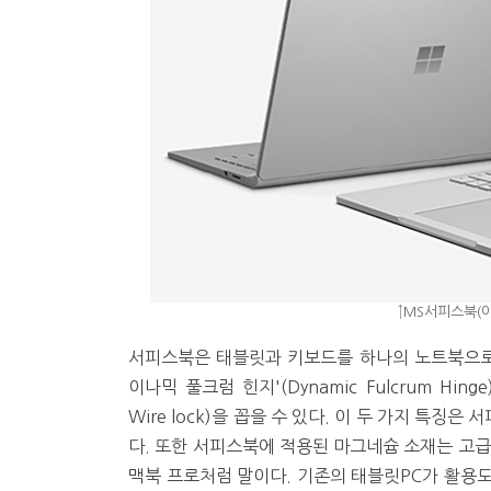
↑MS서피스북(이
서피스북은 태블릿과 키보드를 하나의 노트북으로 
이나믹 풀크럼 힌지'(Dynamic Fulcrum Hi
Wire lock)을 꼽을 수 있다. 이 두 가지 특
다. 또한 서피스북에 적용된 마그네슘 소재는 고급
맥북 프로처럼 말이다. 기존의 태블릿PC가 활용