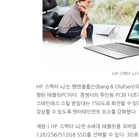
↑HP 스펙터 x2
HP 스펙터 x2는 뱅앤올룹슨(Bang & Olufsen
형된 태블릿PC이다. 경쟁사의 투인원 PC와 다
스테인레스 스틸 받침대는 150도로 회전할 수 
감상할 수 있도록 엔터테인먼트 요소를 강화했다. 
제원 | HP 스펙터 x2은 6세대 태블릿용 모바일 
128/256/512GB SSD를 선택할 수 있다. 